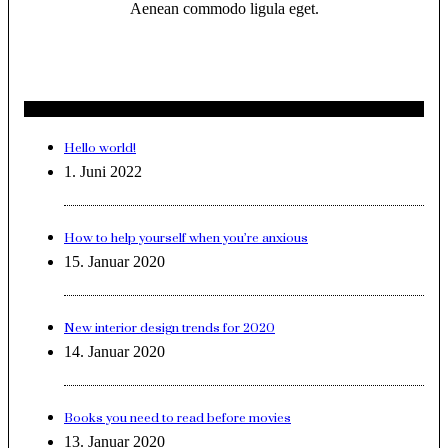
Aenean commodo ligula eget.
Neueste Beiträge
Hello world!
1. Juni 2022
How to help yourself when you’re anxious
15. Januar 2020
New interior design trends for 2020
14. Januar 2020
Books you need to read before movies
13. Januar 2020